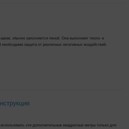
швом, обычно заполняется пеной. Она выполняет тепло- и
й необходима защита от различных негативных воздействий.
инструкция
те использовать эти дополнительные квадратные метры только для