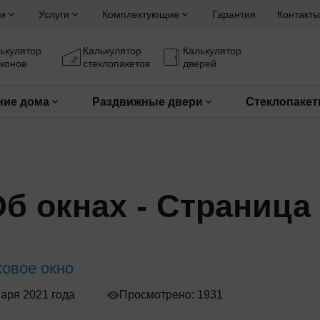
и
Услуги
Комплектующие
Гарантия
Контакты
ькулятор
Калькулятор
Калькулятор
конов
стеклопакетов
дверей
ние дома
Раздвижные двери
Стеклопаке
б окнах - Страница
овое окно
варя 2021 года
Просмотрено: 1931