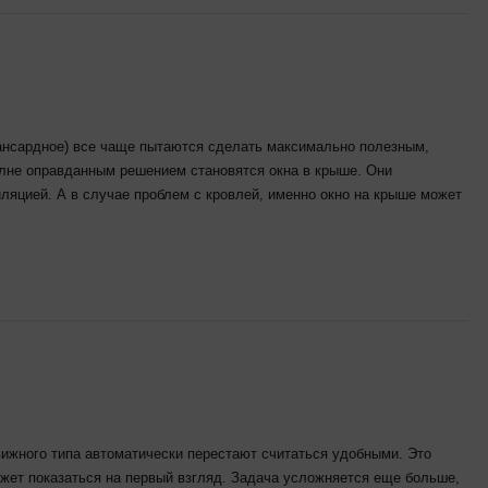
ансардное) все чаще пытаются сделать максимально полезным,
лне оправданным решением становятся окна в крыше. Они
иляцией. А в случае проблем с кровлей, именно окно на крыше может
ижного типа автоматически перестают считаться удобными. Это
может показаться на первый взгляд. Задача усложняется еще больше,