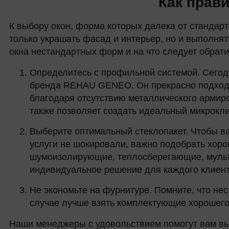
Как прав
К выбору окон, форма которых далека от стандар
только украшать фасад и интерьер, но и выполня
окна нестандартных форм и на что следует обрати
Определитесь с профильной системой. Сегод
бренда REHAU GENEO. Он прекрасно подходит
благодаря отсутствию металлического арми
также позволяет создать идеальный микрокл
Выберите оптимальный стеклопакет. Чтобы в
услуги не шокировали, важно подобрать хор
шумоизолирующие, теплосберегающие, мульти
индивидуальное решение для каждого клиент
Не экономьте на фурнитуре. Помните, что не
случае лучше взять комплектующие хорошего 
Наши менеджеры с удовольствием помогут вам вы