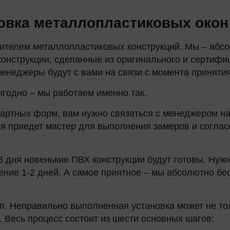
новка металлопластиковых око
ителем металлопластиковых конструкций. Мы – абсо
онструкции, сделанные из оригинального и сертифи
неджеры будут с вами на связи с момента принятия 
ыгодно – мы работаем именно так.
дартных форм, вам нужно связаться с менеджером н
мя приедет мастер для выполнения замеров и соглас
2-3 дня новенькие ПВХ конструкции будут готовы. Ну
чение 1-2 дней. А самое приятное – мы абсолютно бе
ап. Неправильно выполненная установка может не то
. Весь процесс состоит из шести основных шагов: