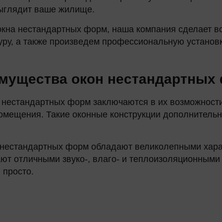
выглядит ваше жилище.
окна нестандартных форм, наша компания сделает в
уру, а также произведем профессиональную установ
мущества окон нестандартных
нестандартных форм заключаются в их возможности
омещения. Такие оконные конструкции дополнительн
на нестандартных форм обладают великолепными хар
ают отличными звуко-, влаго- и теплоизоляционными
 просто.