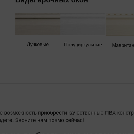
Лучковые
Полуциркульные
Мавритан
те возможность приобрести качественные ПВХ конст
дете. Звоните нам прямо сейчас!