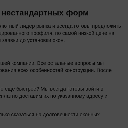
н нестандартных форм
лютный лидер рынка и всегда готовы предложить
цированного профиля, по самой низкой цене на
заявки до установки окон.
ашей компании. Все остальные вопросы мы
ования всех особенностей конструкции. После
жно еще быстрее? Мы всегда готовы войти в
сплатно доставим их по указанному адресу и
лько сказаться на долговечности оконных