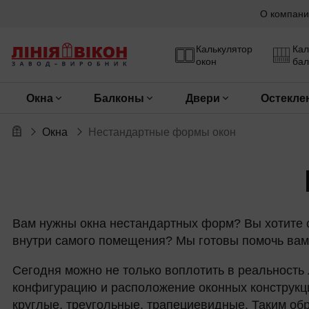
О компани
Калькулятор
Кал
окон
бал
Окна
Балконы
Двери
Остекле
Окна
Нестандартные формы окон
Вам нужны окна нестандартных форм? Вы хотите 
внутри самого помещения? Мы готовы помочь вам 
Сегодня можно не только воплотить в реальность 
конфигурацию и расположение оконных конструкц
круглые, треугольные, трапециевидные. Таким об