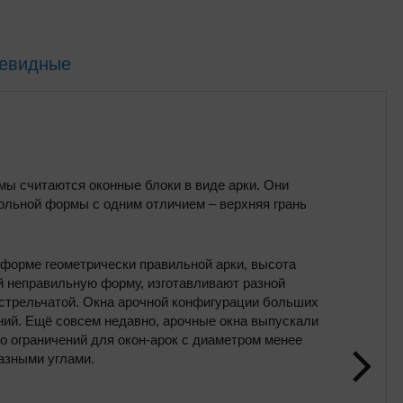
евидные
ы считаются оконные блоки в виде арки. Они
ольной формы с одним отличием – верхняя грань
форме геометрически правильной арки, высота
ей неправильную форму, изготавливают разной
стрельчатой. Окна арочной конфигурации больших
аний. Ещё совсем недавно, арочные окна выпускали
ко ограничений для окон-арок с диаметром менее
разными углами.