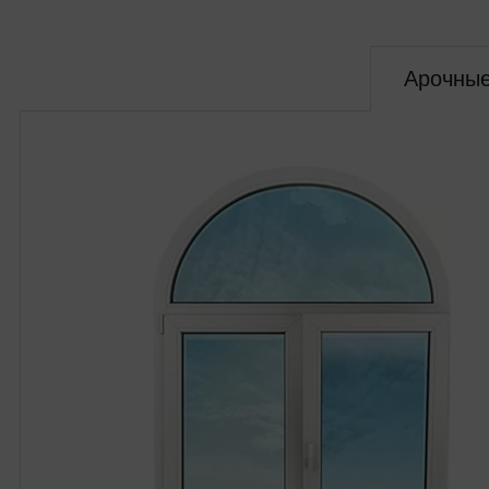
Арочны