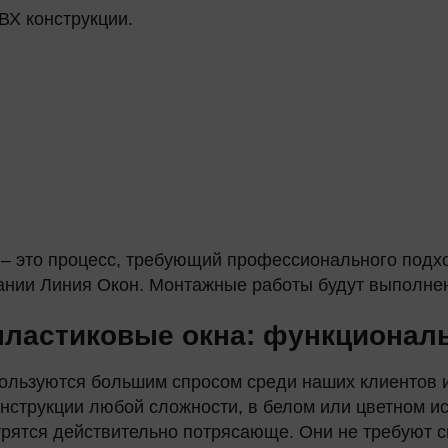
ВХ конструкции.
 – это процесс, требующий профессионального подх
нии Линия Окон. Монтажные работы будут выполнен
ластиковые окна: функциональ
ользуются большим спросом среди наших клиентов и
нструкции любой сложности, в белом или цветном ис
рятся действительно потрясающе. Они не требуют с