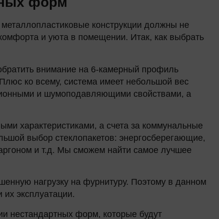
тных форм
ие металлопластиковые конструкции должны не
комфорта и уюта в помещении. Итак, как выбрать
обратить внимание на 6-камерный профиль
люс ко всему, система имеет небольшой вес
яционными и шумоподавляющими свойствами, а
ыми характеристиками, а счета за коммунальные
ольшой выбор стеклопакетов: энергосберегающие,
ргоном и т.д. Мы сможем найти самое лучшее
шенную нагрузку на фурнитуру. Поэтому в данном
 их эксплуатации.
ии нестандартных форм, которые будут