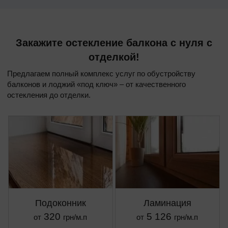
Закажите остекление балкона с нуля с
отделкой!
Предлагаем полный комплекс услуг по обустройству
балконов и лоджий «под ключ» – от качественного
остекления до отделки.
Подоконник
Ламинация
320
5 126
от
грн/м.п
от
грн/м.п