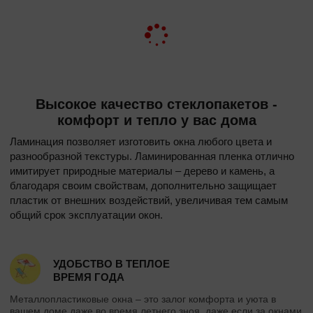
Высокое качество стеклопакетов -
комфорт и тепло у вас дома
Ламинация позволяет изготовить окна любого цвета и
разнообразной текстуры. Ламинированная пленка отлично
имитирует природные материалы – дерево и камень, а
благодаря своим свойствам, дополнительно защищает
пластик от внешних воздействий, увеличивая тем самым
общий срок эксплуатации окон.
УДОБСТВО В ТЕПЛОЕ
ВРЕМЯ ГОДА
Металлопластиковые окна – это залог комфорта и уюта в
вашем доме даже во время летнего зноя, даже если за окнами