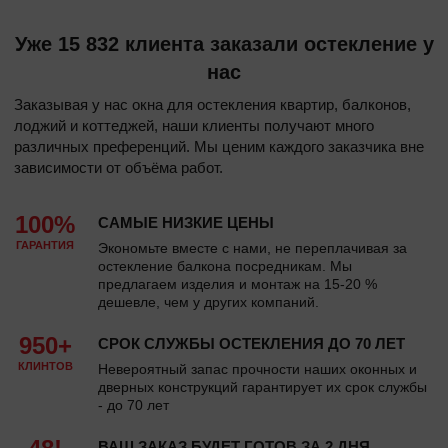
Уже 15 832 клиента заказали остекление у
нас
Заказывая у нас окна для остекления квартир, балконов,
лоджий и коттеджей, наши клиенты получают много
различных преференций. Мы ценим каждого заказчика вне
зависимости от объёма работ.
100%
САМЫЕ НИЗКИЕ ЦЕНЫ
ГАРАНТИЯ
Экономьте вместе с нами, не переплачивая за
остекление балкона посредникам. Мы
предлагаем изделия и монтаж на 15-20 %
дешевле, чем у других компаний.
950+
СРОК СЛУЖБЫ ОСТЕКЛЕНИЯ ДО 70 ЛЕТ
КЛИНТОВ
Невероятный запас прочности наших оконных и
дверных конструкций гарантирует их срок службы
- до 70 лет
ВАШ ЗАКАЗ БУДЕТ ГОТОВ ЗА 2 ДНЯ