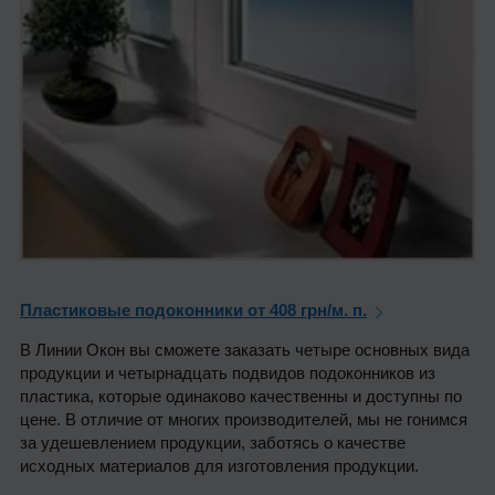
Пластиковые подоконники от 408 грн/м. п.
В Линии Окон вы сможете заказать четыре основных вида
продукции и четырнадцать подвидов подоконников из
пластика, которые одинаково качественны и доступны по
цене. В отличие от многих производителей, мы не гонимся
за удешевлением продукции, заботясь о качестве
исходных материалов для изготовления продукции.