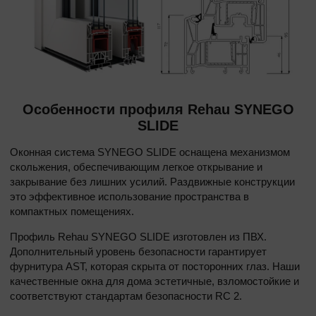
Окна в области
По назначению
Декор
Особенности профиля Rehau SYNEGO
Евроокна
SLIDE
Оконная система SYNEGO SLIDE оснащена механизмом
Пластиковые окна
скольжения, обеспечивающим легкое открывание и
закрывание без лишних усилий. Раздвижные конструкции
Ламинация окон
это эффективное использование пространства в
компактных помещениях.
Профиль Rehau SYNEGO SLIDE изготовлен из ПВХ.
Дополнительный уровень безопасности гарантирует
фурнитура AST, которая скрыта от посторонних глаз. Наши
качественные окна для дома эстетичные, взломостойкие и
соответствуют стандартам безопасности RC 2.