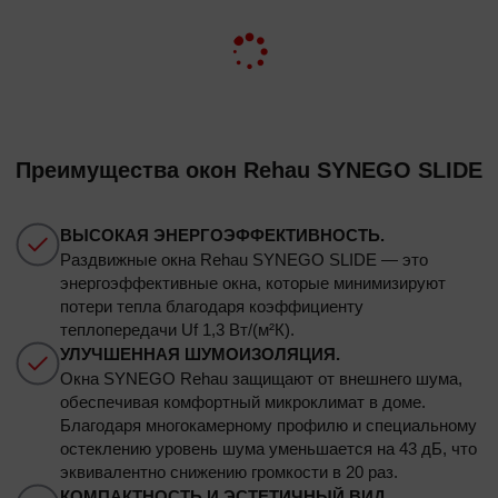
Преимущества окон Rehau SYNEGO SLIDE
ВЫСОКАЯ ЭНЕРГОЭФФЕКТИВНОСТЬ.
Раздвижные окна Rehau SYNEGO SLIDE — это
энергоэффективные окна, которые минимизируют
потери тепла благодаря коэффициенту
теплопередачи Uf 1,3 Вт/(м²К).
УЛУЧШЕННАЯ ШУМОИЗОЛЯЦИЯ.
Окна SYNEGO Rehau защищают от внешнего шума,
обеспечивая комфортный микроклимат в доме.
Благодаря многокамерному профилю и специальному
остеклению уровень шума уменьшается на 43 дБ, что
эквивалентно снижению громкости в 20 раз.
КОМПАКТНОСТЬ И ЭСТЕТИЧНЫЙ ВИД.