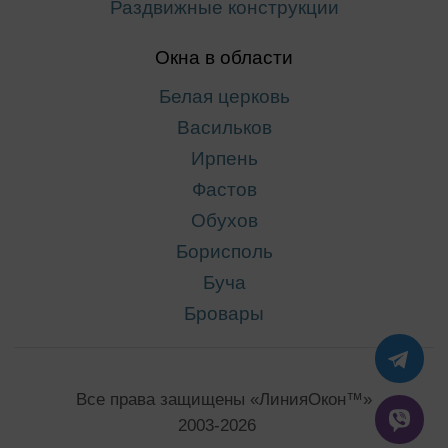
Раздвижные конструкции
Окна в области
Белая церковь
Васильков
Ирпень
Фастов
Обухов
Борисполь
Буча
Бровары
TE
Все права защищены «ЛинияОкон™»
VIB
2003-2026