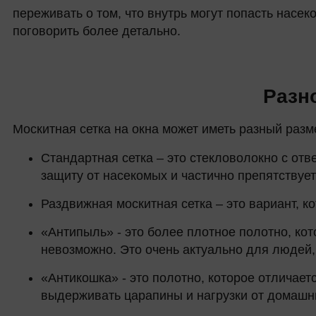
переживать о том, что внутрь могут попасть насек
поговорить более детально.
Разн
Москитная сетка на окна может иметь разный разм
Стандартная сетка – это стекловолокно с отв
защиту от насекомых и частично препятствуе
Раздвижная москитная сетка – это вариант, 
«Антипыль» - это более плотное полотно, кот
невозможно. Это очень актуально для людей,
«Антикошка» - это полотно, которое отличае
выдерживать царапины и нагрузки от домашн