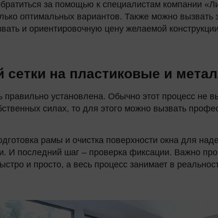
 обратиться за помощью к специалистам компании «
лько оптимальных вариантов. Также можно вызвать 
вать и ориентировочную цену желаемой конструкции
й сетки на пластиковые и мета
ь правильно установлена. Обычно этот процесс не в
обственных силах, то для этого можно вызвать проф
одготовка рамы и очистка поверхности окна для над
ки. И последний шаг – проверка фиксации. Важно про
ыстро и просто, а весь процесс занимает в реальнос