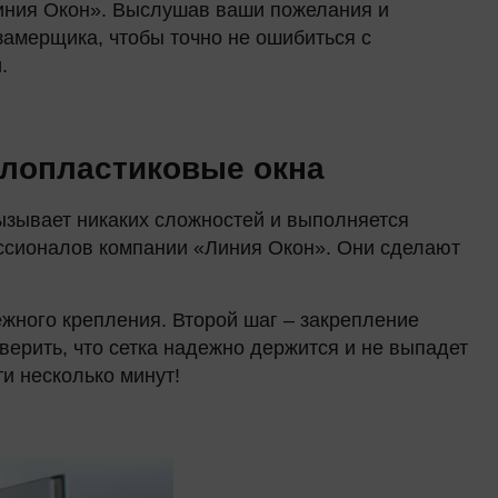
Линия Окон». Выслушав ваши пожелания и
замерщика, чтобы точно не ошибиться с
.
ллопластиковые окна
ызывает никаких сложностей и выполняется
ессионалов компании «Линия Окон». Они сделают
ежного крепления. Второй шаг – закрепление
верить, что сетка надежно держится и не выпадет
ти несколько минут!