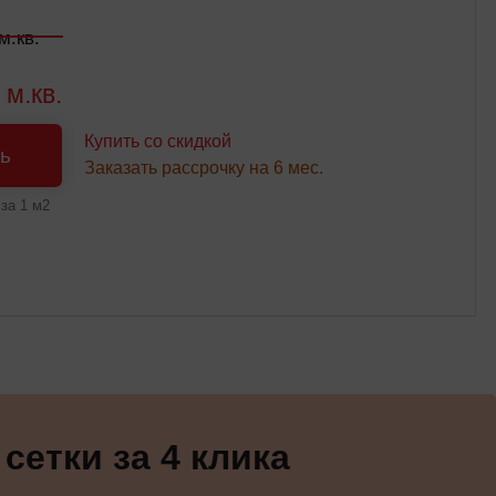
м.кв.
 м.кв.
Купить со скидкой
ь
Заказать рассрочку на 6 мес.
за 1 м2
етки за 4 клика