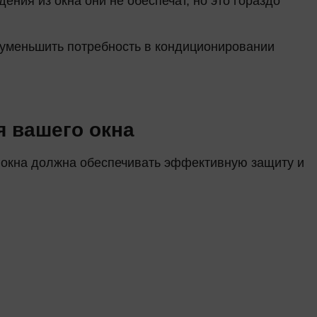
ия из окна они не обеспечат, но это гораздо
 уменьшить потребность в кондиционировании
я вашего окна
а окна должна обеспечивать эффективную защиту и