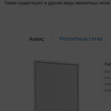
Также существуют и другие виды москитных сеток 
Роллетные сетки
Анвис
Хар
min
min
max
max