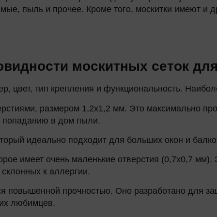
омые, пыль и прочее. Кроме того, москитки имеют и 
овидности москитных сеток для
ер, цвет, тип крепления и функциональность. Наибо
ерстиями, размером 1,2х1,2 мм. Это максимально пр
т попаданию в дом пыли.
который идеально подходит для больших окон и балк
орое имеет очень маленькие отверстия (0,7х0,7 мм)
 склонных к аллергии.
тся повышенной прочностью. Оно разработано для з
их любимцев.