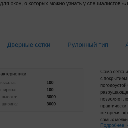
для окон, о которых можно узнать у специалистов «
Дверные сетки
Рулонный тип
Сама сетка 
актеристики
с покрытием
 высота:
100
погодоустой
 ширина:
100
разрушающег
 высота:
3000
позволяет л
 ширина:
3000
практически 
же время эф
самых мелки