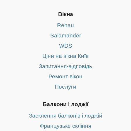
Вікна
Rehau
Salamander
WDS
Ціни на вікна Київ
Запитання-відповідь
Ремонт вікон
Послуги
Балкони і лоджії
Засклення балконів і лоджій
Французьке скління