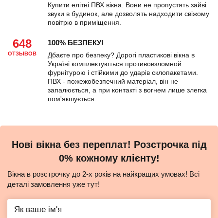
Купити елітні ПВХ вікна. Вони не пропустять зайві
звуки в будинок, але дозволять надходити свіжому
повітрю в приміщення.
648
100% БЕЗПЕКУ!
ОТЗЫВОВ
Дбаєте про безпеку? Дорогі пластикові вікна в
Україні комплектуються противовзломной
фурнітурою і стійкими до ударів склопакетами.
ПВХ - пожежобезпечний матеріал, він не
запалюється, а при контакті з вогнем лише злегка
пом'якшується.
Нові вікна без переплат! Розстрочка під
0% кожному клієнту!
Вікна в розстрочку до 2-х років на найкращих умовах! Всі
деталі замовлення уже тут!