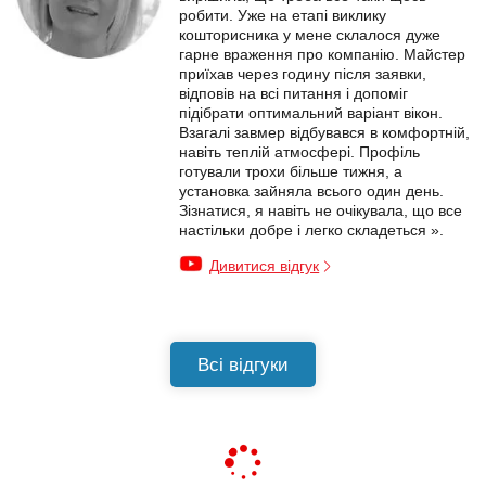
робити. Уже на етапі виклику
кошторисника у мене склалося дуже
гарне враження про компанію. Майстер
приїхав через годину після заявки,
відповів на всі питання і допоміг
підібрати оптимальний варіант вікон.
Взагалі завмер відбувався в комфортній,
навіть теплій атмосфері. Профіль
готували трохи більше тижня, а
установка зайняла всього один день.
Зізнатися, я навіть не очікувала, що все
настільки добре і легко складеться ».
Дивитися відгук
Всі відгуки