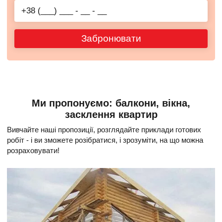
Забронювати
Ми пропонуємо: балкони, вікна,
засклення квартир
Вивчайте наші пропозиції, розглядайте приклади готових
робіт - і ви зможете розібратися, і зрозуміти, на що можна
розраховувати!