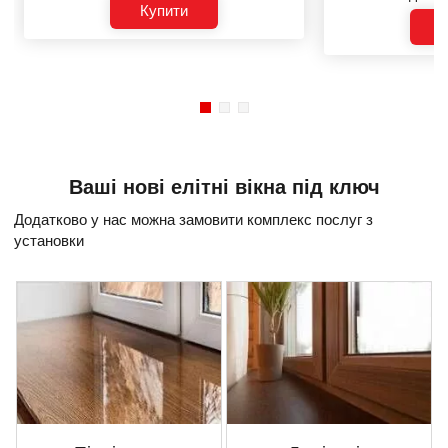
Купити
К
Ваші нові елітні вікна під ключ
Додатково у нас можна замовити комплекс послуг з
установки