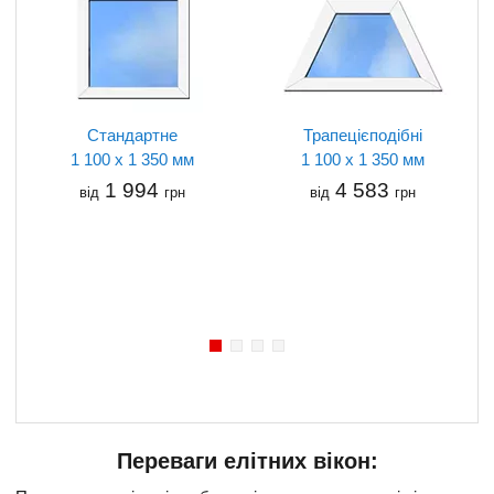
Стандартне
Трапецієподібні
1 100 x 1 350 мм
1 100 x 1 350 мм
1 994
4 583
від
грн
від
грн
Переваги елітних вікон: