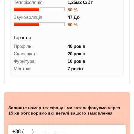
Теплоізоляція:
1,25м2 C/Вт
50 %
Звукоізоляція
47 Дб
50 %
Гарантія
Профіль:
40 років
Склопакет:
20 років
Фурнітура:
10 років
Монтаж:
7 років
Залиште номер телефону і ми зателефонуємо через
15 хв обговоримо всі деталі вашого замовлення