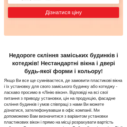
Дізнатися ціну
Недороге скління заміських будинків і
котеджів! Нестандартні вікна і двері
будь-якої форми і кольору!
Якщо Ви все ще сумніваєтеся, де замовити пластикові вікна
і їх установку для свого заміського будинку або котеджу -
ласкаво просимо в «Лінію вікон». Відповіді на всі свої
питання з приводу установки, цін на продукцію, фасадне
скління будинків і умов співпраці з нами Ви можете
дізнатися, зателефонувавши в офіс компанії. Ми
допоможемо Вам визначитися з варіантом установки
пластикових вікон і прямо на місці розрахувати вартість