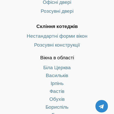
Офісні двері
Розсувні двері
Скління котеджів
Нестандартні форми вікон
Розсувні конструкції
Вікна в області
Біла Церква
Васильків
Ірпінь
Фастів
Обухів
TE
Бориспіль