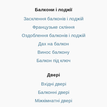
Балкони і лоджії
Засклення балконів і лоджій
Французьке скління
Оздоблення балконів і лоджій
Дах на балкон
Винос балкону
Балкон під ключ
Двері
Вхідні двері
Балконні двері
Міжкімнатні двері