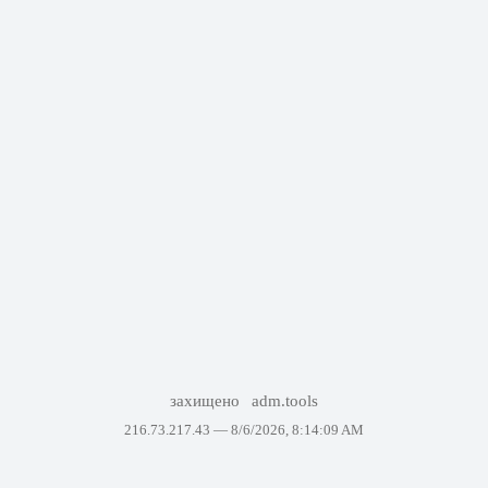
захищено
adm.tools
216.73.217.43 —
8/6/2026, 8:14:09 AM