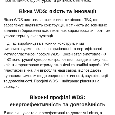
протизламною фурнітурою та дитячою безпекою.
Вікна WDS: якість та інновації
Вікна WDS виготовляються з високоякісного ПВХ, що
забезпечує надійність конструкції, її стійкість до зовнішніх
впливів і збереження всіх технічних характеристик протягом
усього терміну експлуатації.
Під час виробництва віконних конструкцій ми
використовуємо виключно оригінальні та сертифіковані
металопластикові профілі WDS. Кожен етап виготовлення
ПВХ конструкцій суворо контролюється, завдяки чому наші
клієнти гарантовано отримують якісні та надійні вироби. Усі
пластикові вікна, які виробляє наш завод, відповідають
сучасним вимогам щодо енергоефективності, звукоізоляції
та довговічності. Профілі WDS – найкраще рішення на
сьогодні.
Віконні профілі WDS:
енергоефективність та довговічність
Якщо ви шукаєте енергоефективні та довговічні вікна, в