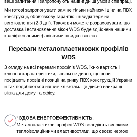
ваші запитання і запропонують найвигідніші умови співпраці.
Ми готові запропонувати вам не тільки найнижчі ціни на ПВХ
конструкції, обов'язкову гарантію і швидкі терміни
виготовлення (2-3 дні). Також ви можете розраховувати, що
доставка і встановлення вікон WDS буде здійснена нашими
кваліфікованими фахівцями швидко і якісно.
Переваги металопластикових профілів
WDS
З огляду на всі переваги профілів WDS, їхню вартість і
ключові характеристики, зовсім не дивно, що вони
посідають провідні позиції на ринку ПВХ конструкцій України
й так подобаються нашим клієнтам. Це дійсно найкращі
вікна для дому та офісу.
ЧУДОВА ЕНЕРГОЕФЕКТИВНІСТЬ.
Металопластикові профілі WDS володіють високими
теплоізоляційними властивостями, що своєю чергою