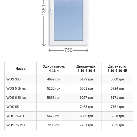
Однокамерн.
Двокамерн.
Дв. енерго
Назва
4-16-4
4-10-4-10-4
4-10-4-10-4Е
WDS 300
4692 грн
5179 грн
5300 грн
WDS 5 Siries
5120 грн
5581 грн
5724 грн
WDS 6 Siries
5666 грн
6027 грн
6171 грн
WDS 8S
-
7453 грн
7751 грн
WDS 76 AD
5672 грн
6085 грн
6228 грн
WDS 76 МD
7298 грн
7761 грн
8035 грн