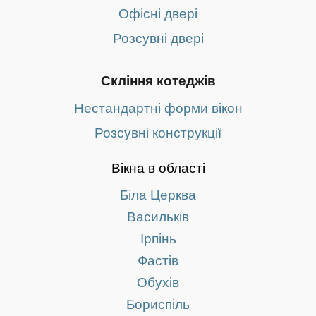
Офісні двері
Розсувні двері
Скління котеджів
Нестандартні форми вікон
Розсувні конструкції
Вікна в області
Біла Церква
Васильків
Ірпінь
Фастів
Обухів
Бориспіль