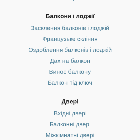
Балкони і лоджії
Засклення балконів і лоджій
Французьке скління
Оздоблення балконів і лоджій
Дах на балкон
Винос балкону
Балкон під ключ
Двері
Вхідні двері
Балконні двері
Міжкімнатні двері