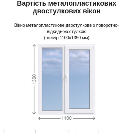
Вартість металопластикових
двостулкових вікон
Вікно металопластикове двостулкове з поворотно-
відкидною стулкою
(розмір 1100x1350 мм)