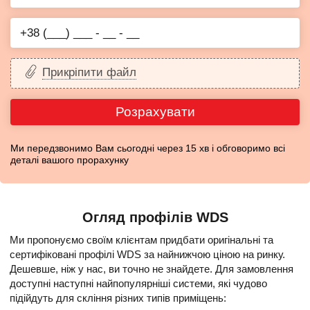
Прикріпити файл
Розрахувати
Ми передзвонимо Вам сьогодні через 15 хв і обговоримо всі
деталі вашого прорахунку
Огляд профілів WDS
Ми пропонуємо своїм клієнтам придбати оригінальні та
сертифіковані профілі WDS за найнижчою ціною на ринку.
Дешевше, ніж у нас, ви точно не знайдете. Для замовлення
доступні наступні найпопулярніші системи, які чудово
підійдуть для скління різних типів приміщень: