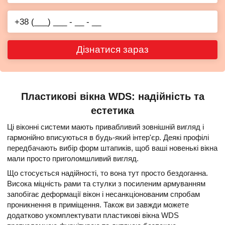
Дізнатися зараз
Пластикові вікна WDS: надійність та
естетика
Ці віконні системи мають привабливий зовнішній вигляд і
гармонійно вписуються в будь-який інтер'єр. Деякі профілі
передбачають вибір форм штапиків, щоб ваші новенькі вікна
мали просто приголомшливий вигляд.
Що стосується надійності, то вона тут просто бездоганна.
Висока міцність рами та стулки з посиленим армуванням
запобігає деформації вікон і несанкціонованим спробам
проникнення в приміщення. Також ви завжди можете
додатково укомплектувати пластикові вікна WDS