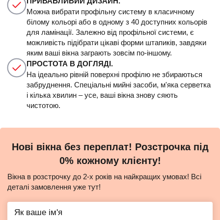
ПРИВАБЛИВИЙ ДИЗАЙН.
Можна вибрати профільну систему в класичному
білому кольорі або в одному з 40 доступних кольорів
для ламінації. Залежно від профільної системи, є
можливість підібрати цікаві форми штапиків, завдяки
яким ваші вікна заграють зовсім по-іншому.
ПРОСТОТА В ДОГЛЯДІ.
На ідеально рівній поверхні профілю не збираються
забруднення. Спеціальні мийні засоби, м'яка серветка
і кілька хвилин – усе, ваші вікна знову сяють
чистотою.
Нові вікна без переплат! Розстрочка під
0% кожному клієнту!
Вікна в розстрочку до 2-х років на найкращих умовах! Всі
деталі замовлення уже тут!