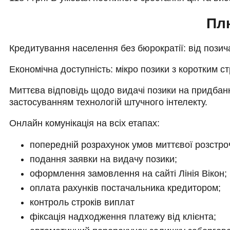
Пл
Кредитування населення без бюрократії: від позича
Економічна доступність: мікро позики з коротким с
Миттєва відповідь щодо видачі позики на придбанн
застосуванням технологій штучного інтелекту.
Онлайн комунікація на всіх етапах:
попередній розрахунок умов миттєвої розстро
подання заявки на видачу позики;
оформлення замовлення на сайті Лінія Вікон;
оплата рахунків постачальника кредитором;
контроль строків виплат
фіксація надходження платежу від клієнта;