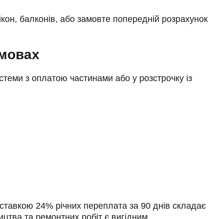
кон, балконів, або замовте попередній розрахунок
умовах
системи з оплатою частинами або у розстрочку із
 ставкою 24% річних переплата за 90 днів складає
ицтва та ремонтних робіт є вигідним.