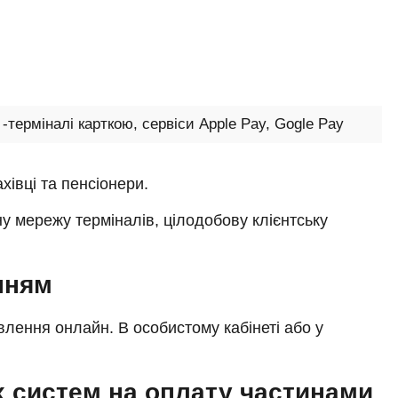
-терміналі карткою, сервіси Apple Pay, Gogle Pay
хівці та пенсіонери.
у мережу терміналів, цілодобову клієнтську
нням
лення онлайн. В особистому кабінеті або у
х систем на оплату частинами