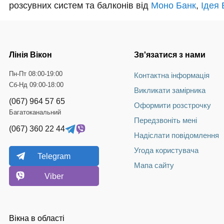
розсувних систем та балконів від
Моно Банк
,
Ідея 
Лінія Вікон
Зв'язатися з нами
Пн-Пт 08:00-19:00
Контактна інформація
Сб-Нд 09:00-18:00
Викликати замірника
(067) 964 57 65
Оформити розстрочку
Багатоканальний
Передзвоніть мені
(067) 360 22 44
Надіслати повідомлення
Угода користувача
Telegram
Мапа сайту
Viber
Вікна в області