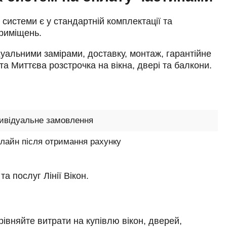
і системи є у стандартній комплектації та
приміщень.
дуальними замірами, доставку, монтаж, гарантійне
 Миттєва розстрочка на вікна, двері та балкони.
дивідуальне замовлення
лайн після отримання рахунку
 послуг Лінії Вікон.
івняйте витрати на купівлю вікон, дверей,