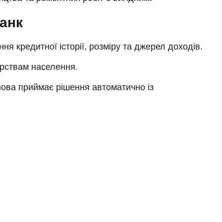
анк
ня кредитної історії, розміру та джерел доходів.
ерствам населення.
нова приймає рішення автоматично із