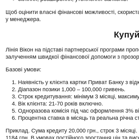
Щоб оцінити власні фінансові можливості, скорист
у менеджера.
Купуй
Лінія Вікон на підставі партнерської програми проп
залученням швидкої фінансової допомоги з прозо
Базові умови:
Наявність у клієнта картки Приват Банку з ві
Діапазон позики 1,000 – 100,000 гривень.
Строк кредитування: мінімум 3 місяці, максиму
Вік клієнта: 21-70 років включно.
Одноразова комісія під час оформлення 3% ві
Процентна ставка в місяць та реальна річна с
Приклад. Сума кредиту 20,000 грн., строк 3 місяц
1184 грн. В умовах постійного зростання цін та ви