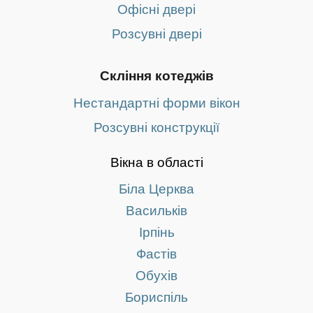
Офісні двері
Розсувні двері
Скління котеджів
Нестандартні форми вікон
Розсувні конструкції
Вікна в області
Біла Церква
Васильків
Ірпінь
Фастів
Обухів
Бориспіль