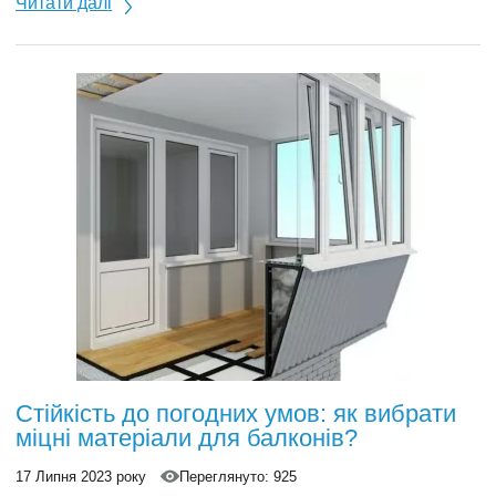
Читати далі
Стійкість до погодних умов: як вибрати
міцні матеріали для балконів?
17 Липня 2023 року
Переглянуто: 925