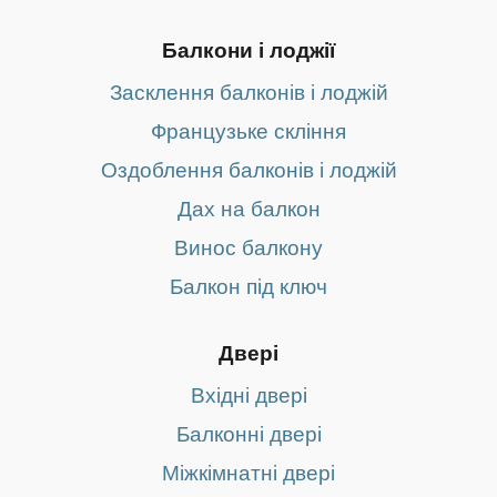
Балкони і лоджії
Засклення балконів і лоджій
Французьке скління
Оздоблення балконів і лоджій
Дах на балкон
Винос балкону
Балкон під ключ
Двері
Вхідні двері
Балконні двері
Міжкімнатні двері