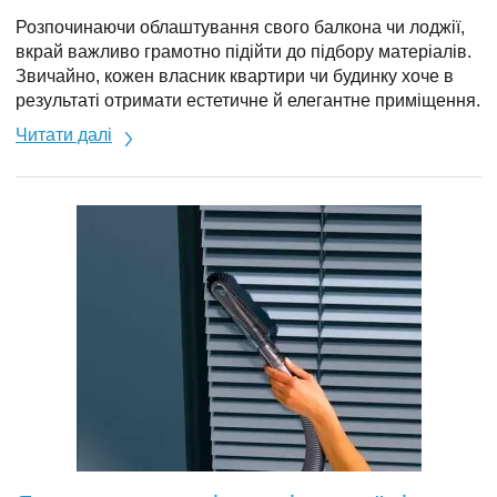
Розпочинаючи облаштування свого балкона чи лоджії,
вкрай важливо грамотно підійти до підбору матеріалів.
Звичайно, кожен власник квартири чи будинку хоче в
результаті отримати естетичне й елегантне приміщення.
Читати далі