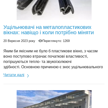
Ущільнювачі на металопластикових
вікнах: навіщо і коли потрібно міняти
20 Вересня 2023 року
Переглянуто: 1269
Яким би якісним не було б пластикове вікно, з часом
воно поступово втрачає початкові властивості,
погіршуються тепло- та звукоізолюючі
здібності.
Основною причиною є знос ущільнювального
контуру.
Читати далі