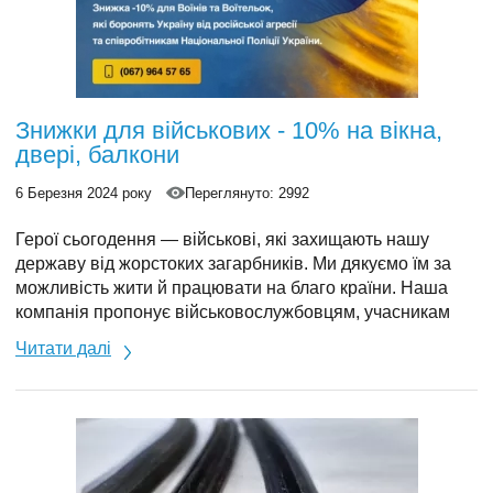
Знижки для військових - 10% на вікна,
двері, балкони
6 Березня 2024 року
Переглянуто: 2992
Герої сьогодення — військові, які захищають нашу
державу від жорстоких загарбників. Ми дякуємо їм за
можливість жити й працювати на благо країни. Наша
компанія пропонує військовослужбовцям, учасникам
бойових дій, працівникам Національної поліції України і
Читати далі
рятувальникам додаткову знижку 10%.