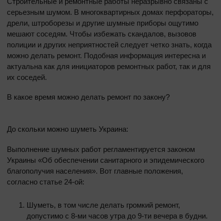
Строительные и ремонтные работы неразрывно связаны с
серьезным шумом. В многоквартирных домах перфораторы,
дрели, штроборезы и другие шумные приборы ощутимо
мешают соседям. Чтобы избежать скандалов, вызовов
полиции и других неприятностей следует четко знать, когда
можно делать ремонт. Подобная информация интересна и
актуальна как для инициаторов ремонтных работ, так и для
их соседей.
В какое время можно делать ремонт по закону?
До скольки можно шуметь Украина:
Выполнение шумных работ регламентируется законом
Украины «Об обеспечении санитарного и эпидемического
благополучия населения». Вот главные положения,
согласно статье 24-ой:
Шуметь, в том числе делать громкий ремонт,
допустимо с 8-ми часов утра до 9-ти вечера в будни.