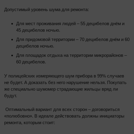
Допустимый уровень шума для ремонта:
Для мест проживания людей – 55 децибелов днём и
45 децибелов ночью.
Для придомовой территории – 70 децибелов днём и 60
децибелов ночью.
Для площадок отдыха на территории микрорайонов –
60 децибелов.
У полицейских измеряющего шум прибора в 99% случаев
не будет. А доказать без него нарушение нельзя. Покупать
же специально шумомер страдающие жильцы вряд ли
будут.
Оптимальный вариант для всех сторон – договориться
«полюбовно». В идеале действовать должны инициаторы
ремонта, которым стоит: