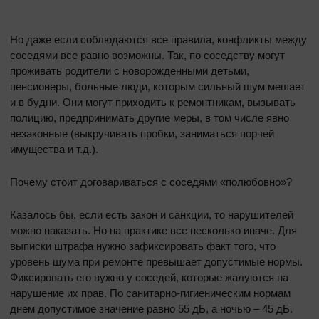
Но даже если соблюдаются все правила, конфликты между
соседями все равно возможны. Так, по соседству могут
проживать родители с новорожденными детьми,
пенсионеры, больные люди, которым сильный шум мешает
и в будни. Они могут приходить к ремонтникам, вызывать
полицию, предпринимать другие меры, в том числе явно
незаконные (выкручивать пробки, заниматься порчей
имущества и т.д.).
Почему стоит договариваться с соседями «полюбовно»?
Казалось бы, если есть закон и санкции, то нарушителей
можно наказать. Но на практике все несколько иначе. Для
выписки штрафа нужно зафиксировать факт того, что
уровень шума при ремонте превышает допустимые нормы.
Фиксировать его нужно у соседей, которые жалуются на
нарушение их прав. По санитарно-гигиеническим нормам
днем допустимое значение равно 55 дБ, а ночью – 45 дБ.