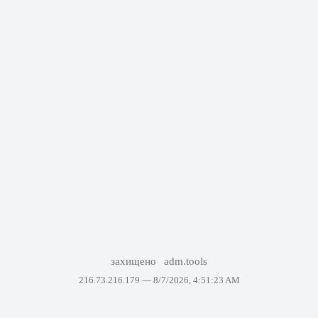
захищено
adm.tools
216.73.216.179 —
8/7/2026, 4:51:23 AM