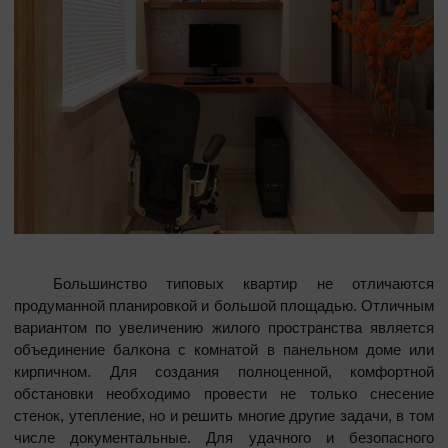
Окна в области
По назначению
Декор
Евроокна
Пластиковые окна
Ламинация окон
Большинство типовых квартир не отличаются
продуманной планировкой и большой площадью. Отличным
вариантом по увеличению жилого пространства является
объединение балкона с комнатой в панельном доме или
кирпичном. Для создания полноценной, комфортной
обстановки необходимо провести не только снесение
стенок, утепление, но и решить многие другие задачи, в том
числе документальные. Для удачного и безопасного