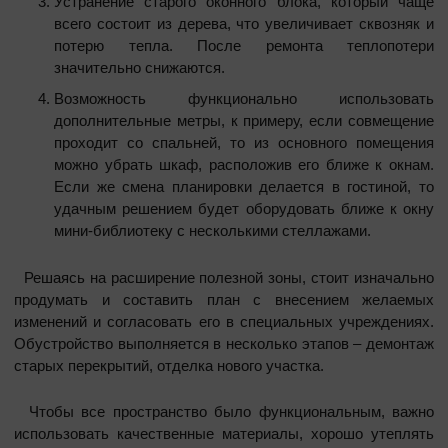
Устранение старого оконного блока, который чаще
всего состоит из дерева, что увеличивает сквозняк и
потерю тепла. После ремонта теплопотери
значительно снижаются.
Возможность функционально использовать
дополнительные метры, к примеру, если совмещение
проходит со спальней, то из основного помещения
можно убрать шкаф, расположив его ближе к окнам.
Если же смена планировки делается в гостиной, то
удачным решением будет оборудовать ближе к окну
мини-библиотеку с несколькими стеллажами.
Решаясь на расширение полезной зоны, стоит изначально
продумать и составить план с внесением желаемых
изменений и согласовать его в специальных учреждениях.
Обустройство выполняется в несколько этапов – демонтаж
старых перекрытий, отделка нового участка.
Чтобы все пространство было функциональным, важно
использовать качественные материалы, хорошо утеплять