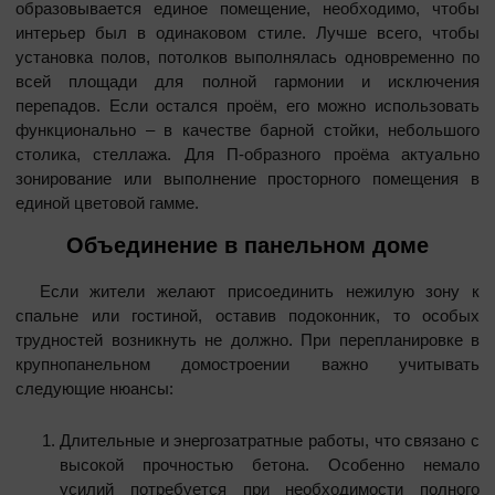
образовывается единое помещение, необходимо, чтобы
интерьер был в одинаковом стиле. Лучше всего, чтобы
установка полов, потолков выполнялась одновременно по
всей площади для полной гармонии и исключения
перепадов. Если остался проём, его можно использовать
функционально – в качестве барной стойки, небольшого
столика, стеллажа. Для П-образного проёма актуально
зонирование или выполнение просторного помещения в
единой цветовой гамме.
Объединение в панельном доме
Если жители желают присоединить нежилую зону к
спальне или гостиной, оставив подоконник, то особых
трудностей возникнуть не должно. При перепланировке в
крупнопанельном домостроении важно учитывать
следующие нюансы:
Длительные и энергозатратные работы, что связано с
высокой прочностью бетона. Особенно немало
усилий потребуется при необходимости полного