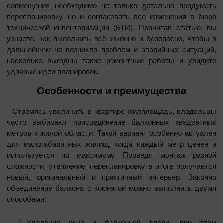
совмещения необходимо не только детально продумать
перепланировку, но и согласовать все изменения в бюро
технической инвентаризации (БТИ). Прочитав статью, вы
узнаете, как выполнить всё законно и безопасно, чтобы в
дальнейшем не возникло проблем и аварийных ситуаций,
насколько выгодны такие ремонтные работы и увидите
удачные идеи планировок.
Особенности и преимущества
Стремясь увеличить в квартире жилплощадь, владельцы
часто выбирают присоединение балконных квадратных
метров к жилой области. Такой вариант особенно актуален
для малогабаритных жилищ, когда каждый метр ценен и
используется по максимуму. Проведя монтаж разной
сложности, утепление, перепланировку в итоге получается
новый, оригинальный и практичный интерьер. Законно
объединение балкона с комнатой можно выполнить двумя
способами:
Удаление окна и балконной двери, при этом