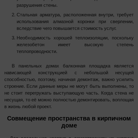
разрушения стены.
Стальная арматура, расположенная внутри, требует
использования алмазной коронки при сверлении,
вследствие чего повышается стоимость услуг.
Необходимость хорошей теплоизоляции, поскольку
железобетон имеет высокую степень
теплопроводности.
В панельных домах балконная площадка является
нависающей конструкцией с небольшой несущей
способностью, поэтому, начиная демонтаж, важно усилить
строение. Если данные меры не могут быть выполнены, то
не стоит перегружать выступающую часть. Когда стена не
несущая, то её можно полностью демонтировать, воплощая
в жизнь любой проект.
Совмещение пространства в кирпичном
доме