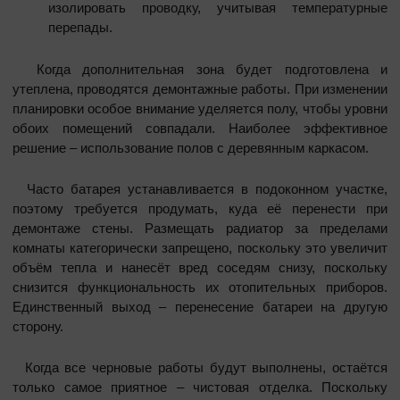
изолировать проводку, учитывая температурные
перепады.
Когда дополнительная зона будет подготовлена и
утеплена, проводятся демонтажные работы. При изменении
планировки особое внимание уделяется полу, чтобы уровни
обоих помещений совпадали. Наиболее эффективное
решение – использование полов с деревянным каркасом.
Часто батарея устанавливается в подоконном участке,
поэтому требуется продумать, куда её перенести при
демонтаже стены. Размещать радиатор за пределами
комнаты категорически запрещено, поскольку это увеличит
объём тепла и нанесёт вред соседям снизу, поскольку
снизится функциональность их отопительных приборов.
Единственный выход – перенесение батареи на другую
сторону.
Когда все черновые работы будут выполнены, остаётся
только самое приятное – чистовая отделка. Поскольку