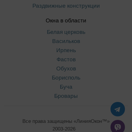
Раздвижные конструкции
Окна в области
Белая церковь
Васильков
Ирпень
Фастов
Обухов
Борисполь
Буча
Бровары
TE
Все права защищены «ЛинияОкон™»
VIB
2003-2026