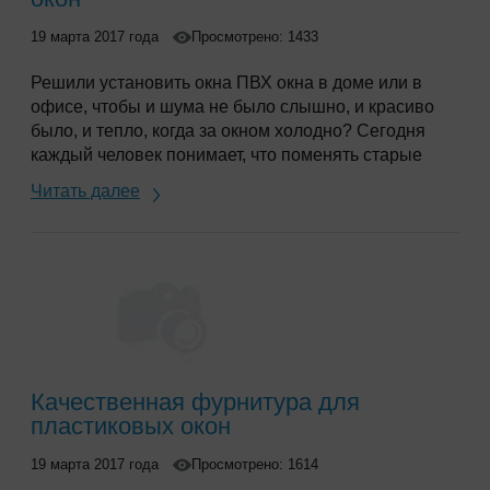
19 марта 2017 года
Просмотрено: 1433
Решили установить окна ПВХ окна в доме или в
офисе, чтобы и шума не было слышно, и красиво
было, и тепло, когда за окном холодно? Сегодня
каждый человек понимает, что поменять старые
оконные «деревяшки» на новые окна
—
дело
Читать далее
серьезное, требует тщательного подхода к выбору
качественных оконных конструкций.
Качественная фурнитура для
пластиковых окон
19 марта 2017 года
Просмотрено: 1614