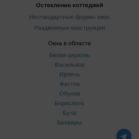
Остекление коттеджей
Нестандартные формы окон
Раздвижные конструкции
Окна в области
Белая церковь
Васильков
Ирпень
Фастов
Обухов
Борисполь
Буча
Бровары
TE